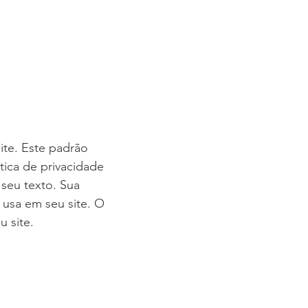
ite. Este padrão
ica de privacidade
seu texto. Sua
 usa em seu site. O
u site.