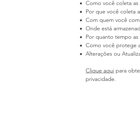
Como você coleta as 
Por que você coleta a
Com quem você compa
Onde está armazena
Por quanto tempo as 
Como você protege 
Alterações ou Atualiz
Clique aqui
para obte
privacidade.