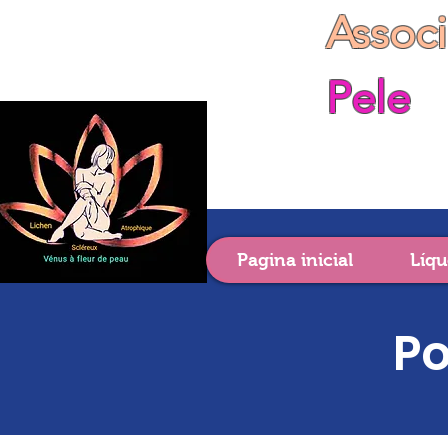
Assoc
Pele
Pagina inicial
Líqu
Po