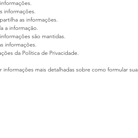
informações.
s informações.
rtilha as informações.
da a informação.
informações são mantidas.
as informações.
ações da Política de Privacidade.
r informações mais detalhadas sobre como formular sua 