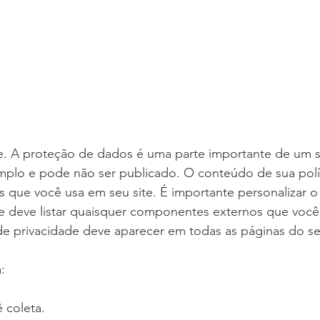
de. A proteção de dados é uma parte importante de um s
plo e pode não ser publicado. O conteúdo de sua polít
 que você usa em seu site. É importante personalizar o 
de deve listar quaisquer componentes externos que você
a de privacidade deve aparecer em todas as páginas do se
:
 coleta.