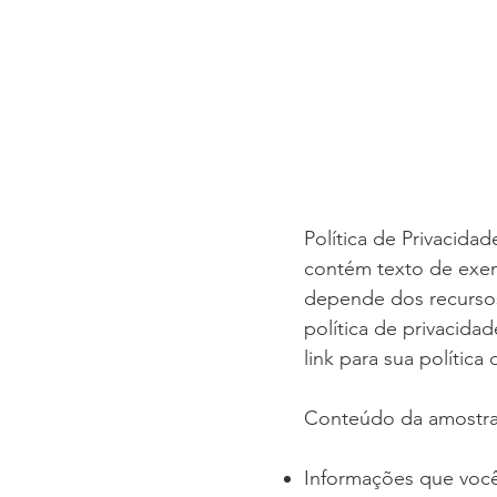
Política de Privacida
contém texto de exem
depende dos recursos
política de privacida
link para sua polític
Conteúdo da amostra
Informações que você