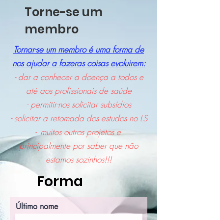
Torne-se um
membro
Tornar-se um membro é uma forma de
nos ajudar a fazer
as coisas evoluirem:
- dar a conhecer a doença a todos e
até aos profissionais de saúde
- permitir-nos solicitar subsídios
- solicitar a retomada dos estudos no LS
-
muitos outros projetos e
principalmente por saber que não
estamos sozinhos!!!
Forma
Último nome