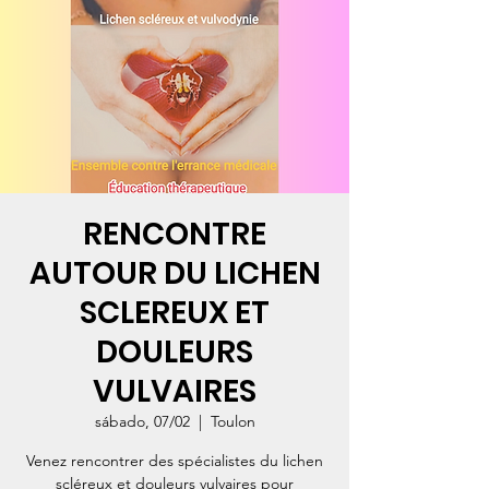
RENCONTRE
AUTOUR DU LICHEN
SCLEREUX ET
DOULEURS
VULVAIRES
sábado, 07/02
  |  
Toulon
Venez rencontrer des spécialistes du lichen
scléreux et douleurs vulvaires pour