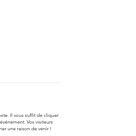
te. Il vous suffit de cliquer
 événement. Vos visiteurs
er une raison de venir !