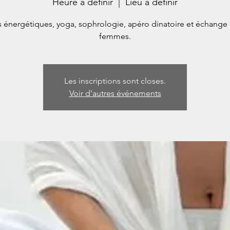
Heure à définir
  |  
Lieu à définir
s énergétiques, yoga, sophrologie, apéro dinatoire et échange 
femmes.
Les inscriptions sont closes.
Voir d'autres événements