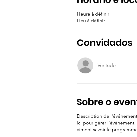
Horário e loc
Heure à définir
Lieu à définir
Convidados
Ver tudo
Sobre o even
Description de l'événement. 
ici pour gérer l'événement.
aiment savoir le programme 